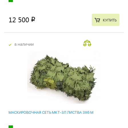
12 500
p
КУПИТЬ
в наличии
МАСКИРОВОЧНАЯ СЕТЬ МКТ-3Л ЛИСТВА 3Х6 М