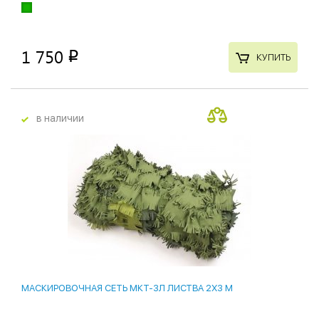
1 750
p
КУПИТЬ
в наличии
лидер продаж
9 %
МАСКИРОВОЧНАЯ СЕТЬ МКТ-3Л ЛИСТВА 2Х3 М