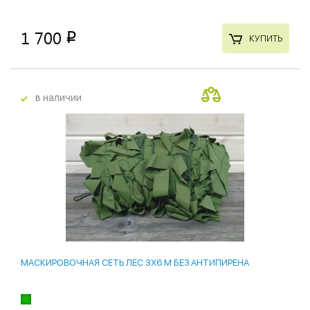
1 700
p
КУПИТЬ
в наличии
лидер продаж
23 %
МАСКИРОВОЧНАЯ СЕТЬ ЛЕС 3Х6 М БЕЗ АНТИПИРЕНА