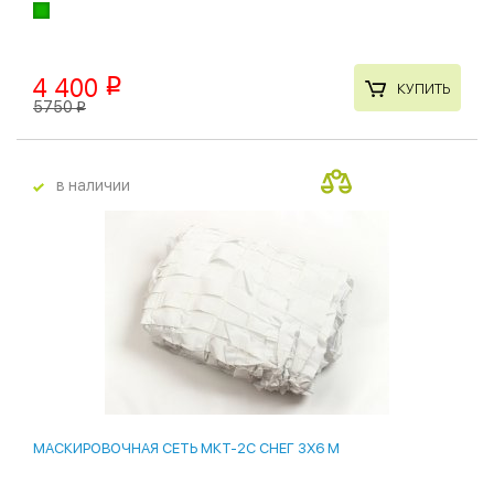
4 400
p
КУПИТЬ
5750
p
в наличии
МАСКИРОВОЧНАЯ СЕТЬ МКТ-2С СНЕГ 3Х6 М