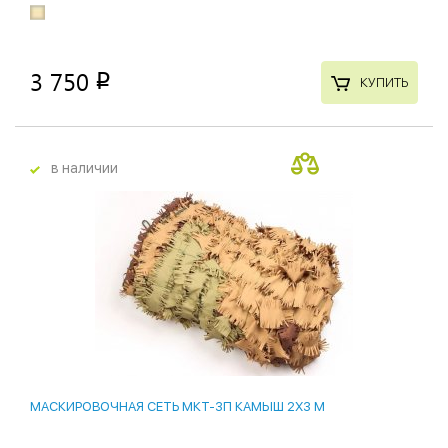
3 750
p
КУПИТЬ
в наличии
МАСКИРОВОЧНАЯ СЕТЬ МКТ-3П КАМЫШ 2Х3 М