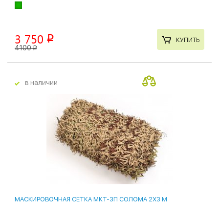
3 750
p
КУПИТЬ
4100
p
в наличии
лидер продаж
МАСКИРОВОЧНАЯ СЕТКА МКТ-3П СОЛОМА 2Х3 М