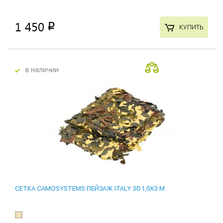
1 450
p
КУПИТЬ
в наличии
СЕТКА CAMOSYSTEMS ПЕЙЗАЖ ITALY 3D 1,5Х3 М