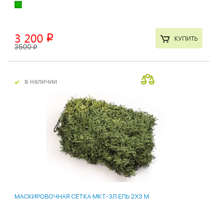
3 200
p
КУПИТЬ
3500
p
в наличии
новинки
9 %
МАСКИРОВОЧНАЯ СЕТКА МКТ-3Л ЕЛЬ 2Х3 М