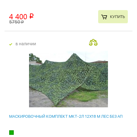
4 400
p
КУПИТЬ
5750
p
в наличии
лидер продаж
МАСКИРОВОЧНЫЙ КОМПЛЕКТ МКТ-2Л 12Х18 М ЛЕС БЕЗ АП