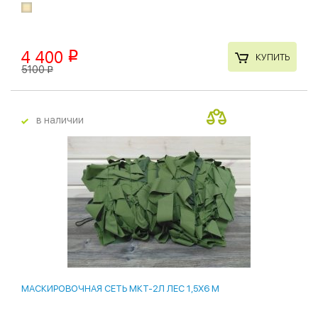
4 400
p
КУПИТЬ
5100
p
в наличии
МАСКИРОВОЧНАЯ СЕТЬ МКТ-2Л ЛЕС 1,5Х6 М